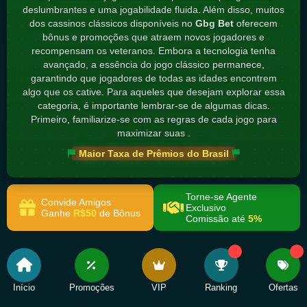
deslumbrantes e uma jogabilidade fluida. Além disso, muitos
dos cassinos clássicos disponíveis no
Gbg Bet
oferecem
bônus e promoções que atraem novos jogadores e
recompensam os veteranos. Embora a tecnologia tenha
avançado, a essência do jogo clássico permanece,
garantindo que jogadores de todas as idades encontrem
algo que os cative. Para aqueles que desejam explorar essa
categoria, é importante lembrar-se de algumas dicas.
Primeiro, familiarize-se com as regras de cada jogo para
maximizar suas .
Maior Taxa de Prêmios do Brasil
Torne-se Agente
Convide Amigos
Exclusivo
Ganhe
R$50
de Bônus
Comissão até
5%
Início
Promoções
VIP
Ranking
Ofertas